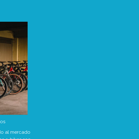
tos
do al mercado