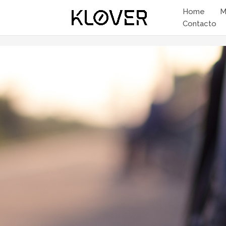
Home
M
Contacto