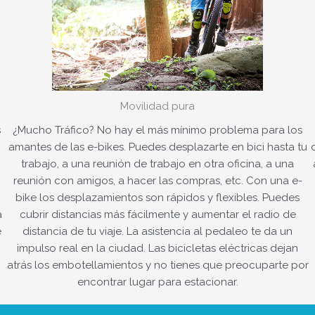
Movilidad pura
s
¿Mucho Tráfico? No hay el más mínimo problema para los
amantes de las e-bikes. Puedes desplazarte en bici hasta tu
trabajo, a una reunión de trabajo en otra oficina, a una
reunión con amigos, a hacer las compras, etc. Con una e-
bike los desplazamientos son rápidos y flexibles. Puedes
a
cubrir distancias más fácilmente y aumentar el radio de
e
distancia de tu viaje. La asistencia al pedaleo te da un
impulso real en la ciudad. Las bicicletas eléctricas dejan
atrás los embotellamientos y no tienes que preocuparte por
encontrar lugar para estacionar.