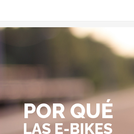
Ir
al
contenido
POR QUÉ
LAS E-BIKES