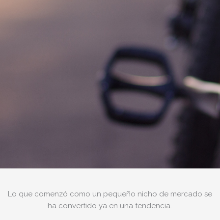
Lo que comenzó como un pequeño nicho de mercado se
ha convertido ya en una tendencia.