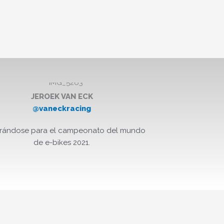
JEROEK VAN ECK
@vaneckracing
rándose para el campeonato del mundo
de e-bikes 2021.