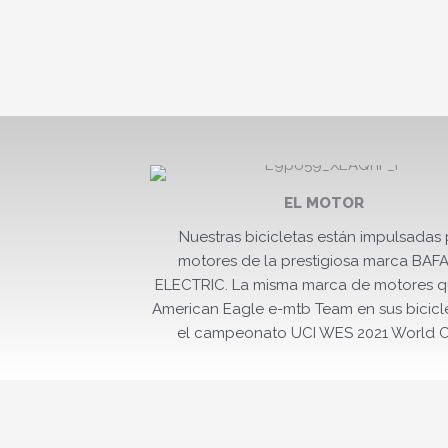
EL MOTOR
Nuestras bicicletas están impulsadas 
motores de la prestigiosa marca BAF
ELECTRIC. La misma marca de motores q
American Eagle e-mtb Team en sus bicicl
el campeonato UCI WES 2021 World C