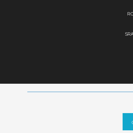
RO
SRA