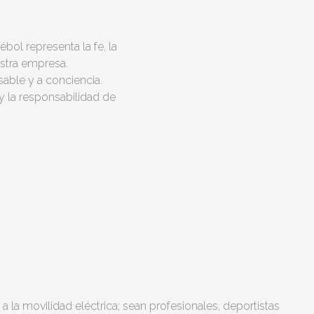
ébol representa la fe, la
estra empresa.
able y a conciencia.
 la responsabilidad de
a la movilidad eléctrica; sean profesionales, deportistas