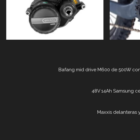
Bafang mid drive M600 de 500W co
48V 14Ah Samsung cel
Maxxis delanteras y 