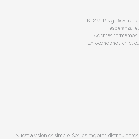
KLØVER significa trébol.
esperanza, el
Además formamos un 
Enfocándonos en el cu
Nuestra visión es simple. Ser los mejores distribuidores