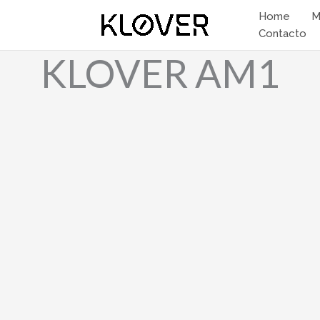
Home
M
Contacto
KLOVER AM1