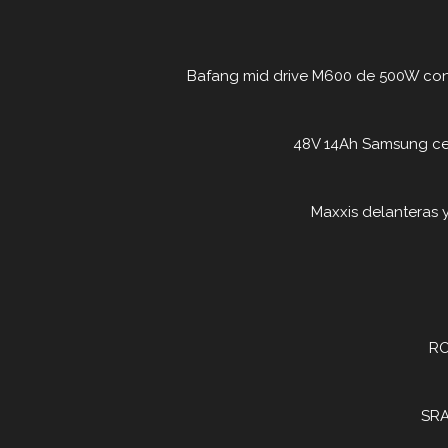
Bafang mid drive M600 de 500W co
48V 14Ah Samsung cel
Maxxis delanteras y 
RO
SRA