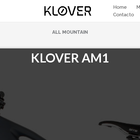
Home
M
Contacto
ALL MOUNTAIN
KLOVER AM1