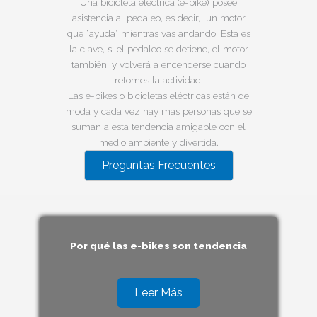
Una bicicleta eléctrica (e-bike) posee
E-BIKES DE
FIBRAS DE CARBON
asistencia al pedaleo, es decir, un motor
que “ayuda” mientras vas andando. Esta es
la clave, si el pedaleo se detiene, el motor
también, y volverá a encenderse cuando
retomes la actividad.
Las e-bikes o bicicletas eléctricas están de
moda y cada vez hay más personas que se
suman a esta tendencia amigable con el
medio ambiente y divertida.
Preguntas Frecuentes
Por qué las e-bikes son tendencia
Leer Más